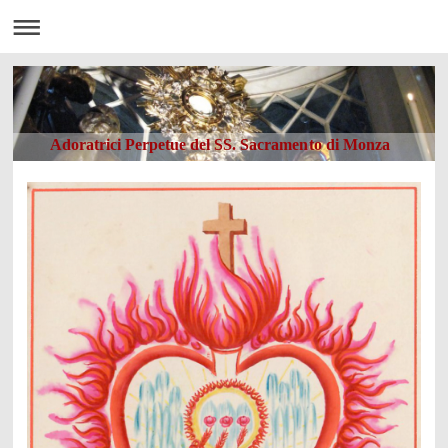
Adoratrici Perpetue del SS. Sacramento di Monza