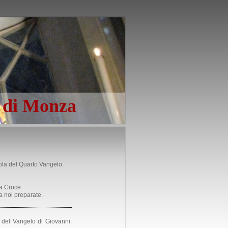
o di Monza
uola del Quarto Vangelo.
la Croce.
a noi preparate.
 del Vangelo di Giovanni.