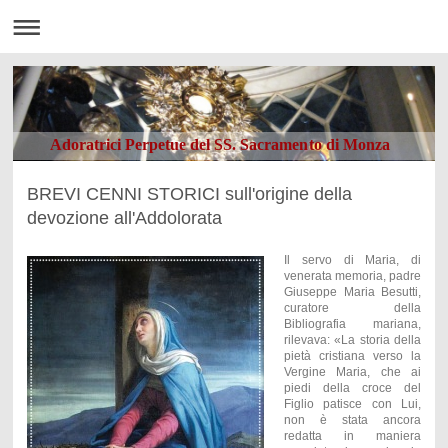
Adoratrici Perpetue del SS. Sacramento di Monza
BREVI CENNI STORICI sull'origine della
devozione all'Addolorata
Il servo di Maria, di
venerata memoria, padre
Giuseppe Maria Besutti,
curatore della
Bibliografia mariana,
rilevava: «La storia della
pietà cristiana verso la
Vergine Maria, che ai
piedi della croce del
Figlio patisce con Lui,
non è stata ancora
redatta in maniera